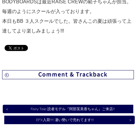
BODYBOARDSは最近RAISE CREWの範子ちゃんが担当。
毎週のようにスクールが入っております。
ABOUT US
本日もBB ３人スクールでした。皆さんこの夏は頑張って上
CONTACT
達してより楽しみましょう!!!
Comment & Trackback
Fairy Tale 読者モデル『阿部芙美香ちゃん』ご来店!!
EFX入荷!!!! 凄い勢いで売れてます!!!