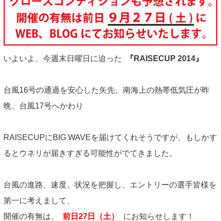
ABOUT US
CONTACT
いよいよ、今週末日曜日に迫った
『RAISECUP 2014』
台風16号の通過を安心した矢先、南海上の熱帯低気圧が昨
晩、台風17号へかわり
RAISECUPにBIG WAVEを届けてくれそうですが、もしかす
るとウネリが届きすぎる可能性がでてきました。
台風の進路、速度、状況を把握し、エントリーの選手皆様を
第一に考えまして、
開催の有無は、
前日27日（土）
にお知らせします！