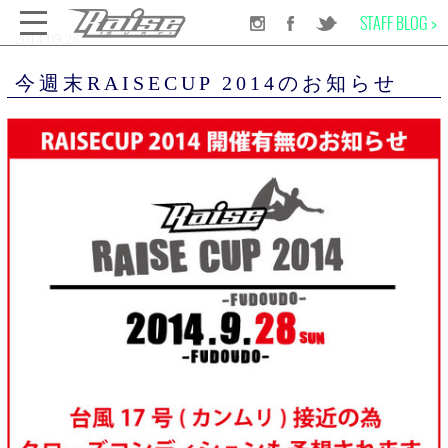
STAFF BLOG >
2014.09.28
千葉のサーフショップRAISE SURF
今週末RAISECUP 2014のお知らせ
今週末RAISECUP 2014のお知らせ
SURF BOARD
WET SUITS
SURF GEAR
APPAREL
SCHOOL
INFORMATION