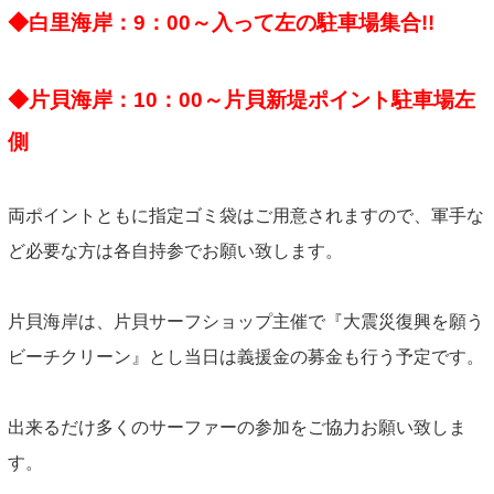
INFORMATION
◆白里海岸：9：00～入って左の駐車場集合!!
NEWS
◆片貝海岸：10：00～片貝新堤ポイント駐車場左
ABOUT US
側
CONTACT
両ポイントともに指定ゴミ袋はご用意されますので、軍手な
ど必要な方は各自持参でお願い致します。
片貝海岸は、片貝サーフショップ主催で『大震災復興を願う
ビーチクリーン』とし当日は義援金の募金も行う予定です。
出来るだけ多くのサーファーの参加をご協力お願い致しま
す。