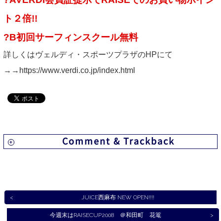
ト２倍!!
?B初回サーフィンスクール無料
詳しくはヴェルディ・スポーツプラザのHPにて
→→
https://www.verdi.co.jp/index.html
Comment & Trackback
JUICE西麻布 NEW OPEN!!!!
今週末はRAISECUP2008 ＠和田町 花篭