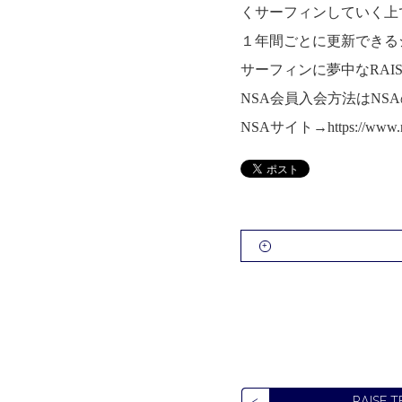
くサーフィンしていく上
１年間ごとに更新できる
サーフィンに夢中なRAISEの皆様、是非
NSA会員入会方法はNS
NSAサイト→
https://www.
RAISE 