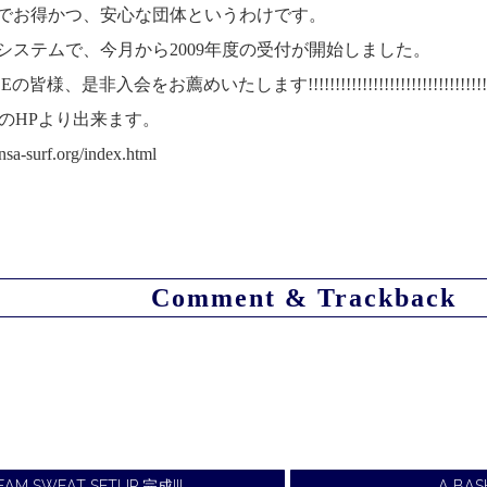
でお得かつ、安心な団体というわけです。
システムで、今月から2009年度の受付が開始しました。
入会をお薦めいたします!!!!!!!!!!!!!!!!!!!!!!!!!!!!!!!!!!!!!!!
AのHPより出来ます。
nsa-surf.org/index.html
Comment & Trackback
TEAM SWEAT SETUP 完成!!!
A BAS