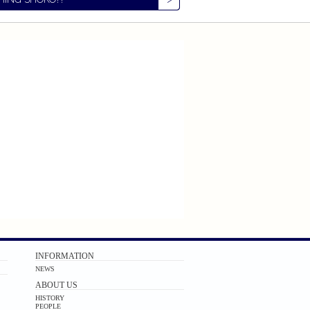
INFORMATION
NEWS
ABOUT US
HISTORY
PEOPLE