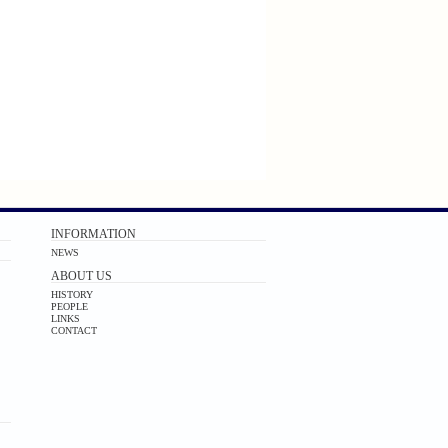
INFORMATION
NEWS
ABOUT US
HISTORY
PEOPLE
LINKS
CONTACT