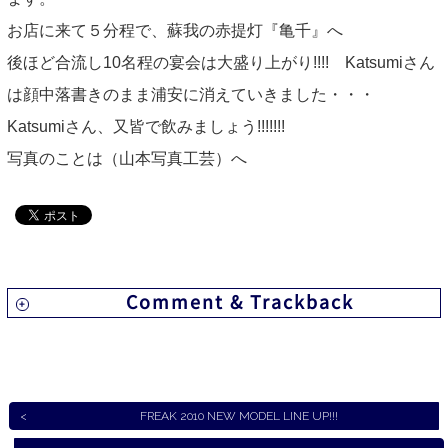
お店に来て５分程で、蘇我の赤提灯『亀千』へ
後ほど合流し10名程の宴会は大盛り上がり!!!! Katsumiさん
は顔中落書きのまま浦安に消えていきました・・・
Katsumiさん、又皆で飲みましょう!!!!!!!
写真のことは（山本写真工芸）へ
Comment & Trackback
FREAK 2010 NEW MODEL LINE UP!!!