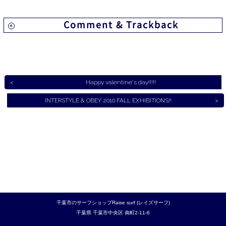
INFORMATION
Comment & Trackback
NEWS
ABOUT US
Happy valentine's day!!!!!
CONTACT
INTERSTYLE & OBEY 2010 FALL EXHIBITIONS!!
千葉市のサーフショップRaise surf (レイズサーフ)
千葉県
千葉市中央区
南町2-11-6