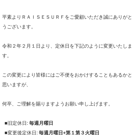
INFORMATION
NEWS
平素よりＲＡＩＳＥＳＵＲＦをご愛顧いただき誠にありがと
うございます。
ABOUT US
令和２年２月１日より、定休日を下記のように変更いたしま
CONTACT
す。
この変更により皆様にはご不便をおかけすることもあるかと
思いますが、
何卒、ご理解を賜りますようお願い申し上げます。
■旧定休日:
毎週月曜日
■変更後定休日:
毎週月曜日+第１第３火曜日