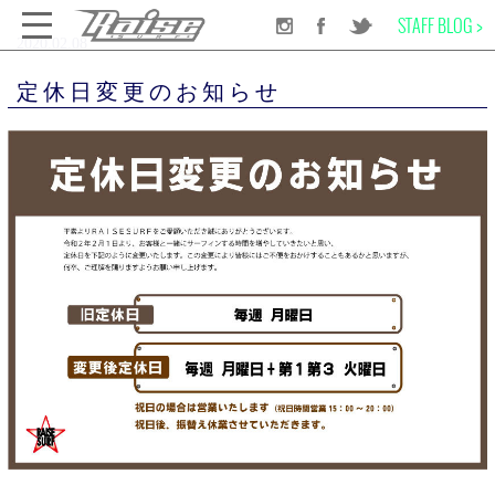
STAFF BLOG >
2020.02.08
千葉のサーフショップRAISE SURF
INFORMATION
NEWS
定休日変更のお知らせ
定休日変更のお知らせ
SURF BOARD
WET SUITS
SURF GEAR
APPAREL
SCHOOL