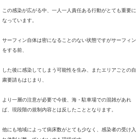
INFORMATION
この感染が広がる中、一人一人責任ある行動がとても重要に
ABOUT US
なっています。
CONTACT
サーフィン自体は密になることのない状態ですがサーフィン
をする前、
した後に感染してしまう可能性を生み、またエリアごとの自
粛要請もはじまり、
より一層の注意が必要で今後、海・駐車場での混雑があれ
ば、現段階の規制内容とは反したこととなります。
他にも地域によって病床数がとても少なく、感染者の受け入