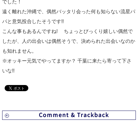
INFORMATION
でした！
遠く離れた沖縄で、偶然バッタリ会った何も知らない流星パ
NEWS
パと意気投合したそうです!!
こんな事もあるんですね! ちょっとびっくり嬉しい偶然で
ABOUT US
したが、人の出会いは偶然そうで、決められた出会いなのか
も知れません。
CONTACT
※オッキー元気でやってますか？ 千葉に来たら寄って下さ
いな!!
Comment & Trackback